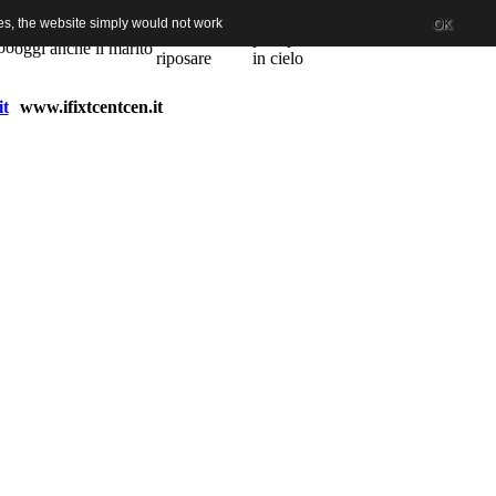
es, the website simply would not work
OK
it
www.ifixtcentcen.it