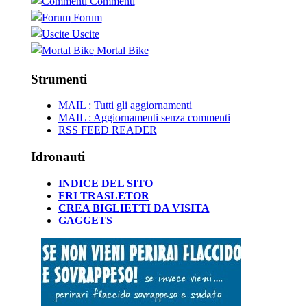
Commenti
Forum
Uscite
Mortal Bike
Strumenti
MAIL : Tutti gli aggiornamenti
MAIL : Aggiornamenti senza commenti
RSS FEED READER
Idronauti
INDICE DEL SITO
FRI TRASLETOR
CREA BIGLIETTI DA VISITA
GAGGETS