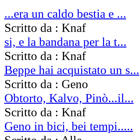
...era un caldo bestia e ...
Scritto da : Knaf
si, e la bandana per la t...
Scritto da : Knaf
Beppe hai acquistato un s...
Scritto da : Geno
Obtorto, Kalvo, Pinò...il...
Scritto da : Knaf
Geno in bici, bei tempi.....