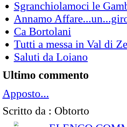
Sgranchiolamoci le Gam
Annamo Affare...un...gir
Ca Bortolani
Tutti a messa in Val di Z
Saluti da Loiano
Ultimo commento
Apposto...
Scritto da : Obtorto