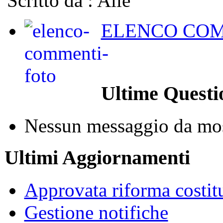
Scritto da : Alle
ELENCO COM
Ultime Questi
Nessun messaggio da mos
Ultimi Aggiornamenti
Approvata riforma costit
Gestione notifiche