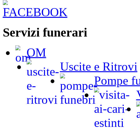
Servizi funerari
OM
Uscite e Ritrovi
Pompe fu