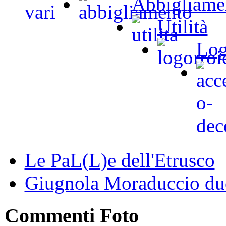
Abbigliame
Utilità
Log
Le PaL(L)e dell'Etrusco
Giugnola Moraduccio due
Commenti Foto