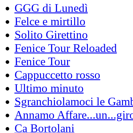
GGG di Lunedì
Felce e mirtillo
Solito Girettino
Fenice Tour Reloaded
Fenice Tour
Cappuccetto rosso
Ultimo minuto
Sgranchiolamoci le Gam
Annamo Affare...un...gir
Ca Bortolani