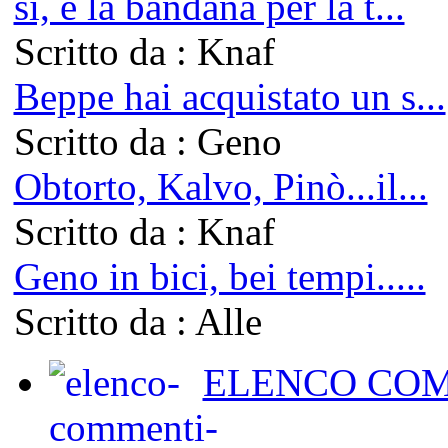
si, e la bandana per la t...
Scritto da : Knaf
Beppe hai acquistato un s...
Scritto da : Geno
Obtorto, Kalvo, Pinò...il...
Scritto da : Knaf
Geno in bici, bei tempi.....
Scritto da : Alle
ELENCO COM