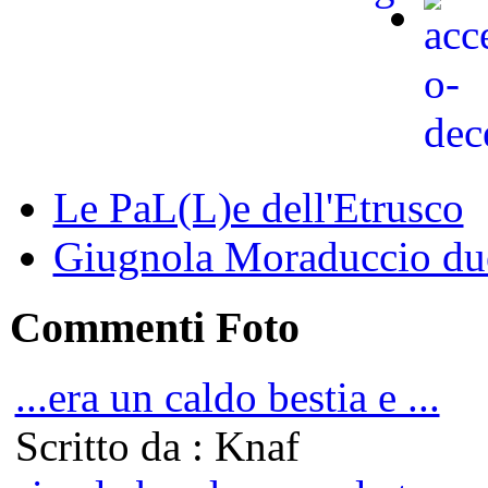
Le PaL(L)e dell'Etrusco
Giugnola Moraduccio due
Commenti Foto
...era un caldo bestia e ...
Scritto da : Knaf