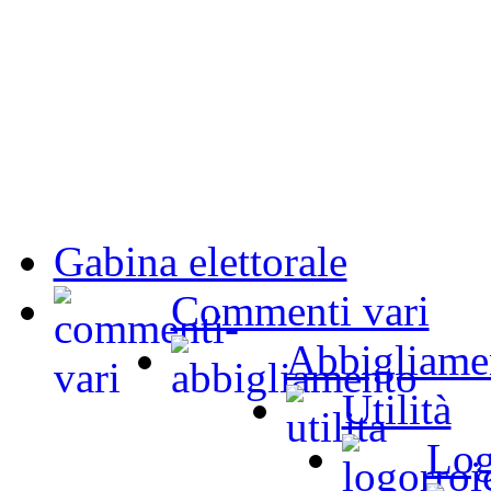
Gabina elettorale
Commenti vari
Abbigliame
Utilità
Log