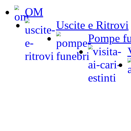
OM
Uscite e Ritrovi
Pompe fu