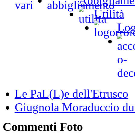
Abbigliame
Utilità
Log
Le PaL(L)e dell'Etrusco
Giugnola Moraduccio due
Commenti Foto