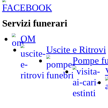
Servizi funerari
OM
Uscite e Ritrovi
Pompe fu