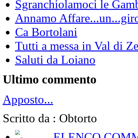
Sgranchiolamoci le Gam
Annamo Affare...un...gir
Ca Bortolani
Tutti a messa in Val di Z
Saluti da Loiano
Ultimo commento
Apposto...
Scritto da : Obtorto
ELENCO COMM