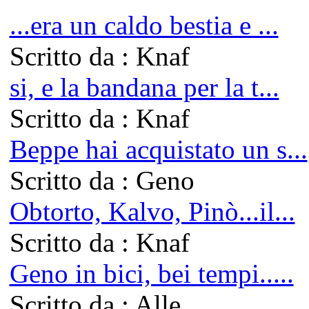
...era un caldo bestia e ...
Scritto da : Knaf
si, e la bandana per la t...
Scritto da : Knaf
Beppe hai acquistato un s...
Scritto da : Geno
Obtorto, Kalvo, Pinò...il...
Scritto da : Knaf
Geno in bici, bei tempi.....
Scritto da : Alle